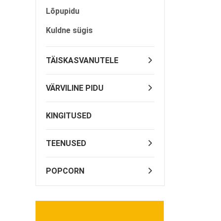
Lõpupidu
Kuldne sügis
TÄISKASVANUTELE
VÄRVILINE PIDU
KINGITUSED
TEENUSED
POPCORN