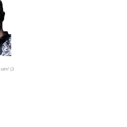
 silm" (3