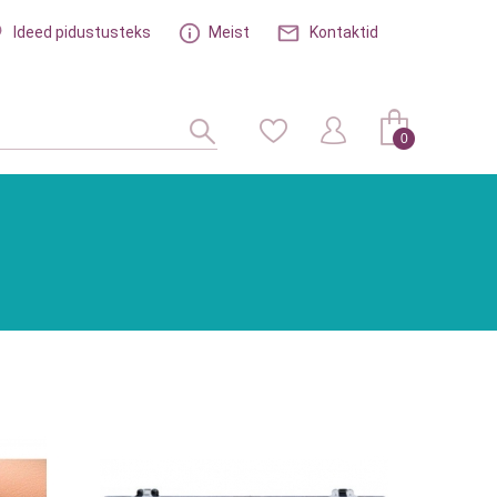
Ideed pidustusteks
Meist
Kontaktid
0