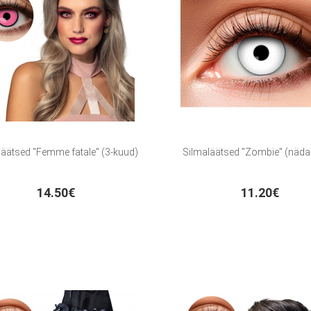
läätsed "Femme fatale" (3-kuud)
Silmaläätsed "Zombie" (näda
14.50€
11.20€