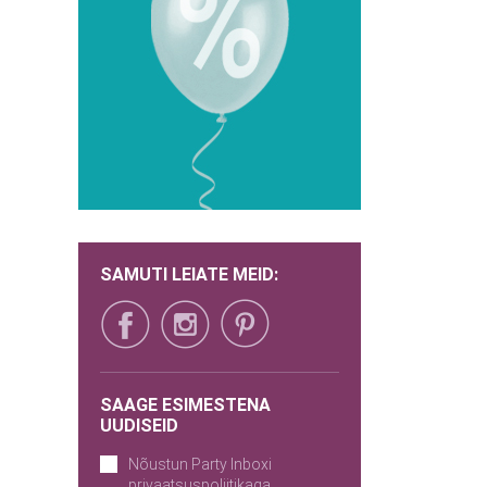
SAMUTI LEIATE MEID:
SAAGE ESIMESTENA
UUDISEID
Nõustun Party Inboxi
privaatsuspoliitikaga