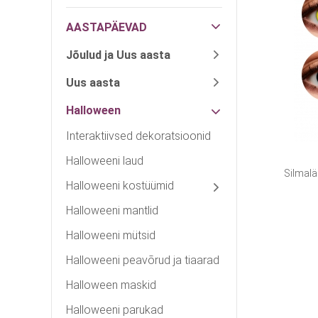
AASTAPÄEVAD
Jõulud ja Uus aasta
Uus aasta
Halloween
Interaktiivsed dekoratsioonid
Halloweeni laud
Silmalä
Halloweeni kostüümid
Halloweeni mantlid
Halloweeni mütsid
Halloweeni peavõrud ja tiaarad
Halloween maskid
Halloweeni parukad