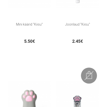
Mini käärid "Kiisu"
Joonlaud "Kiisu"
5.50€
2.45€