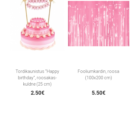
Tordikaunistus "Happy
Fooliumkardin, roosa
birthday", roosakas-
(100x200 cm)
kuldne (25 cm)
2.50€
5.50€