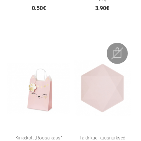
0.50€
3.90€
Kinkekott „Roosa kass“
Taldrikud, kuusnurksed