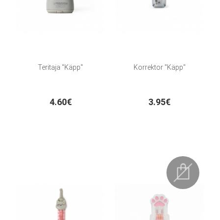
Teritaja "Käpp"
Korrektor "Käpp"
4.60€
3.95€