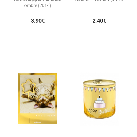
ombre (20 tk.)
3.90€
2.40€