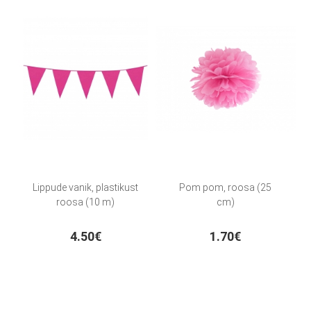
Lippude vanik, plastikust
Pom pom, roosa (25
roosa (10 m)
cm)
4.50€
1.70€