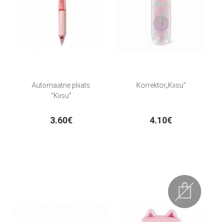
Automaatne pliiats
Korrektor„Kiisu“
"Kiisu"
3.60€
4.10€