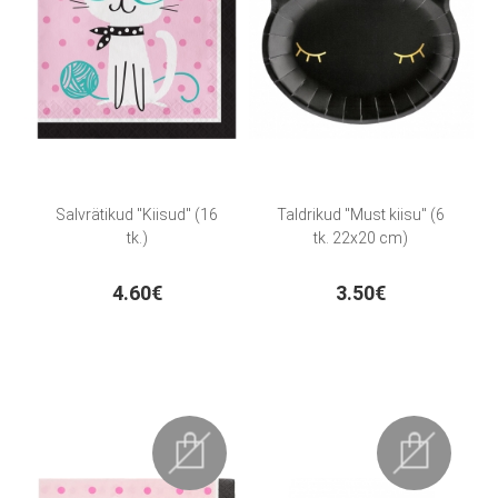
Salvrätikud "Kiisud" (16
Taldrikud "Must kiisu" (6
tk.)
tk. 22x20 cm)
4.60€
3.50€