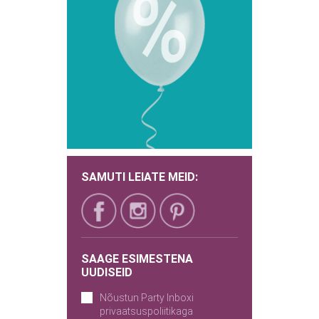
SAMUTI LEIATE MEID:
SAAGE ESIMESTENA
UUDISEID
Nõustun Party Inboxi
privaatsuspoliitikaga