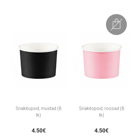
Snäkitopsid, mustad (8
Snäkitopsid, roosad (8
tk)
tk)
4.50€
4.50€