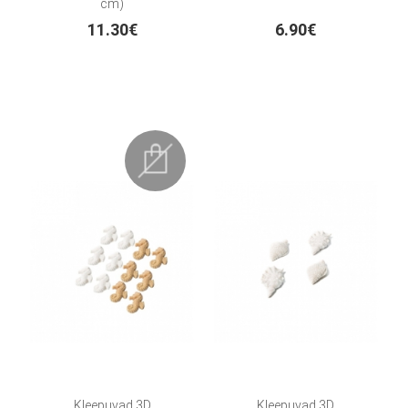
cm)
11.30€
6.90€
Kleepuvad 3D
Kleepuvad 3D