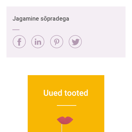
Jagamine sõpradega