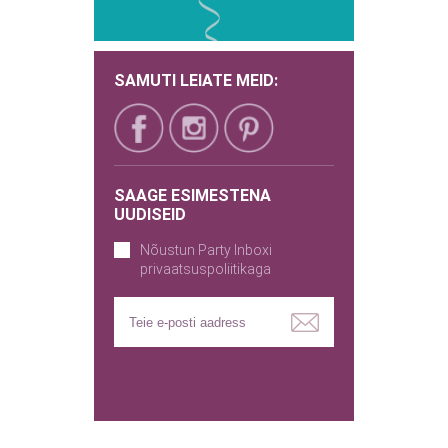
SAMUTI LEIATE MEID:
SAAGE ESIMESTENA
UUDISEID
Nõustun Party Inboxi
privaatsuspoliitikaga