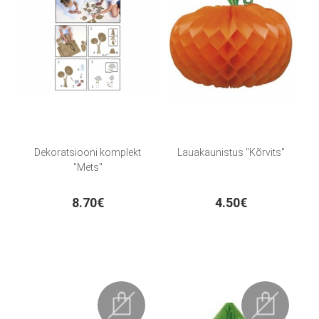
Dekoratsiooni komplekt
Lauakaunistus "Kõrvits"
"Mets"
8.70€
4.50€