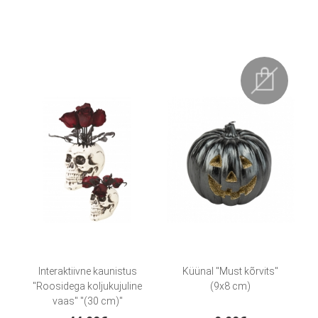
Interaktiivne kaunistus
Küünal "Must kõrvits"
"Roosidega koljukujuline
(9x8 cm)
vaas" "(30 cm)"