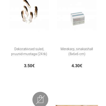
Dekoratiivsed suled,
Merekarp, sinakashall
pruunid-mustaga (24 tk)
(8x6x6 cm)
3.50€
4.30€