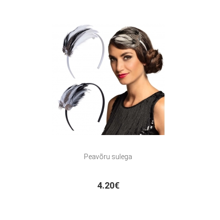
Peavõru sulega
4.20€