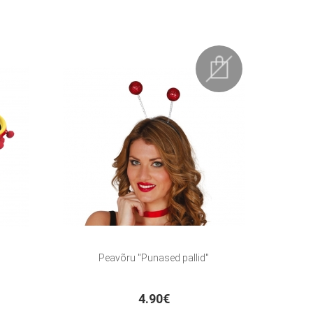
Peavõru "Punased pallid"
4.90€