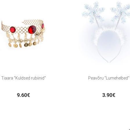
Tiaara "Kuldsed rubiinid"
Peavõru "Lumehelbed"
9.60€
3.90€