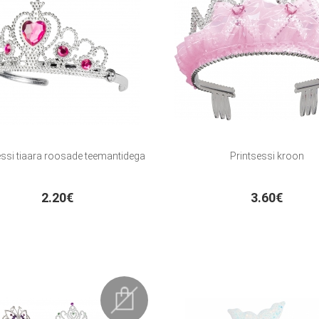
essi tiaara roosade teemantidega
Printsessi kroon
2.20€
3.60€