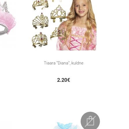
Tiaara "Diana", kuldne
2.20€