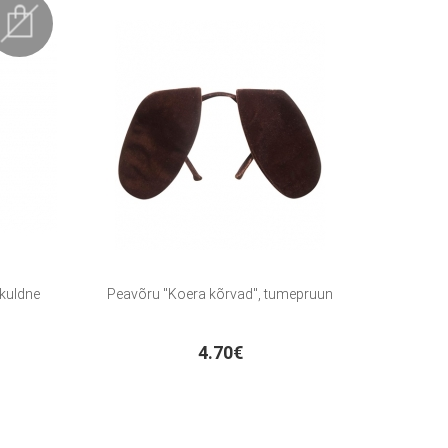
 kuldne
Peavõru "Koera kõrvad", tumepruun
4.70€