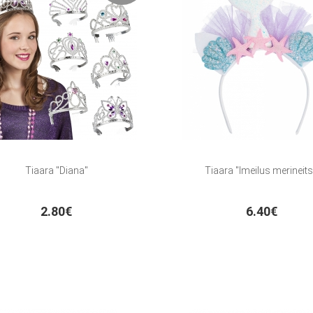
Tiaara "Diana"
Tiaara "Imeilus merineits
2.80€
6.40€