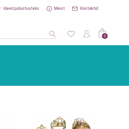
Ideed pidustusteks
Meist
Kontaktid
0