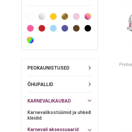
Prints
PEOKAUNISTUSED
ÕHUPALLID
KARNEVALIKAUBAD
Karnevalikostüümid ja uhked
kleidid
Karnevali aksessuaarid