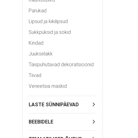
Parukad
Lipsud ja kikilipsud
Sukkpüksid ja sokid
Kindad
Juukselakk
Täispuhutavad dekoratsioonid
Tiivad
Veneetsia maskid
LASTE SÜNNIPÄEVAD
BEEBIDELE