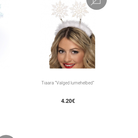
Tiaara "Valged lumehelbed"
4.20€