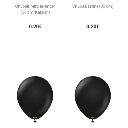
Õhupall, retro levander
Õhupall, sinine (30 cm)
(30 cm/Kalisan)
0.20€
0.20€