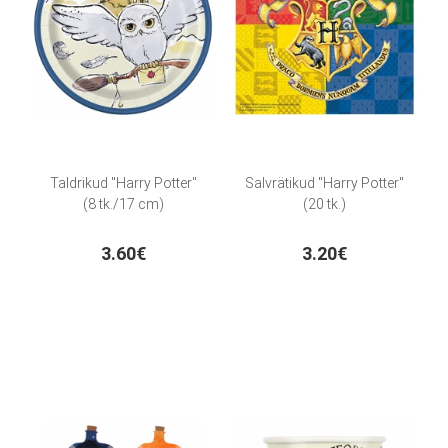
Taldrikud "Harry Potter"
Salvrätikud "Harry Potter"
(8 tk./17 cm)
(20 tk.)
3.60€
3.20€