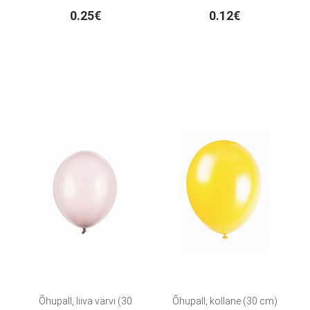
0.25€
0.12€
Õhupall, liiva värvi (30
Õhupall, kollane (30 cm)