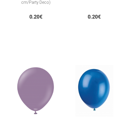
cm/Party Deco)
0.20€
0.20€