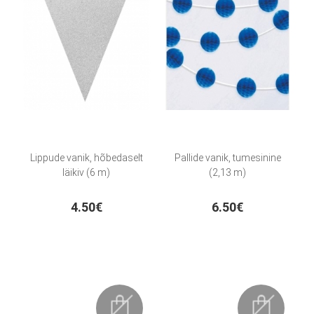
Lippude vanik, hõbedaselt
Pallide vanik, tumesinine
läikiv (6 m)
(2,13 m)
4.50€
6.50€