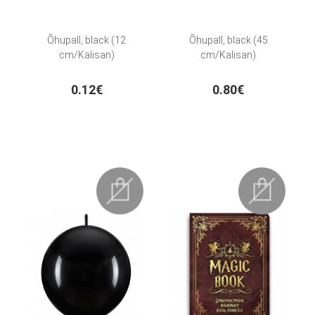
Õhupall, black (12
Õhupall, black (45
cm/Kalisan)
cm/Kalisan)
0.12€
0.80€