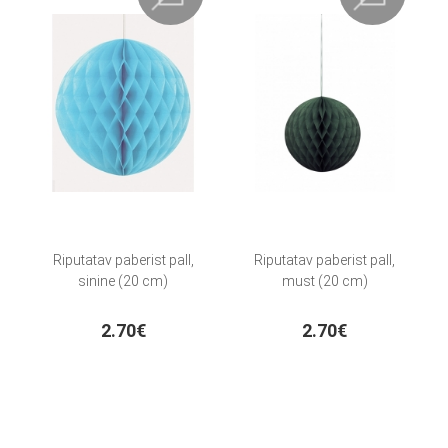
Riputatav paberist pall,
Riputatav paberist pall,
sinine (20 cm)
must (20 cm)
2.70€
2.70€