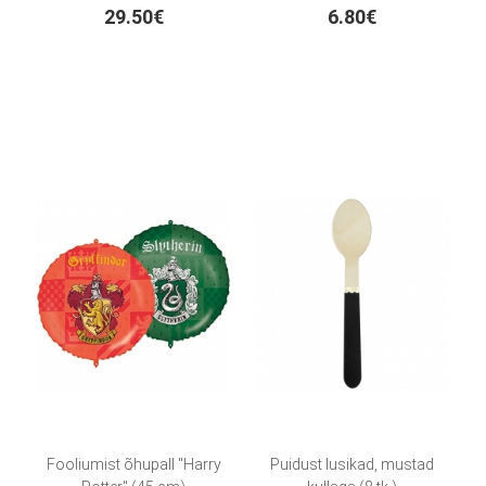
29.50€
6.80€
Fooliumist õhupall "Harry
Puidust lusikad, mustad