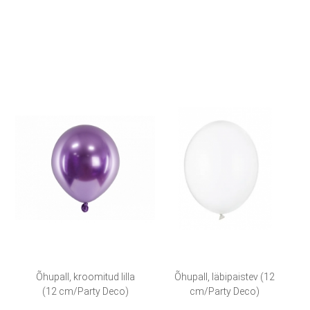
Õhupall, kroomitud lilla
Õhupall, läbipaistev (12
(12 cm/Party Deco)
cm/Party Deco)