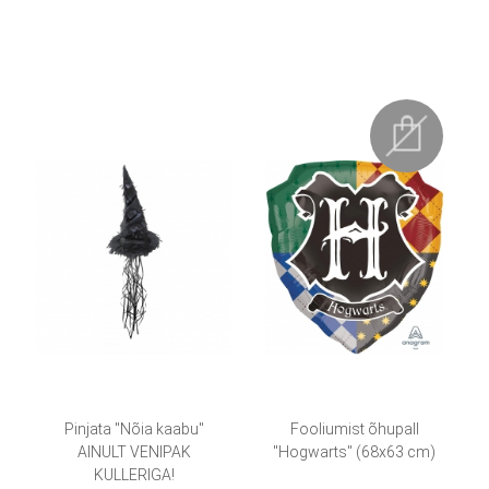
Pinjata "Nõia kaabu"
Fooliumist õhupall
AINULT VENIPAK
"Hogwarts" (68x63 cm)
KULLERIGA!