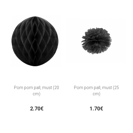
Pom pom pall, must (20
Pom pom pall, must (25
cm)
cm)
2.70€
1.70€