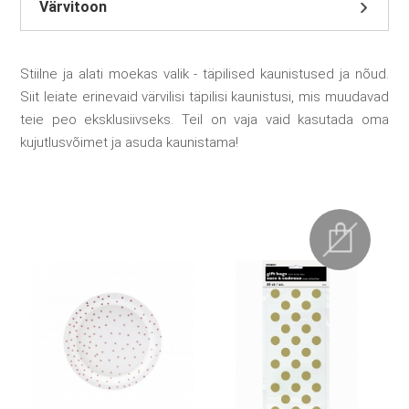
Värvitoon
Stiilne ja alati moekas valik - täpilised kaunistused ja nõud.
Siit leiate erinevaid värvilisi täpilisi kaunistusi, mis muudavad
teie peo eksklusiivseks. Teil on vaja vaid kasutada oma
kujutlusvõimet ja asuda kaunistama!