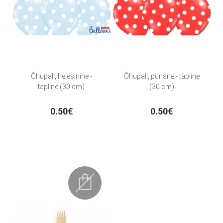
Õhupall, helesinine -
Õhupall, punane - täpline
täpline (30 cm)
(30 cm)
0.50€
0.50€