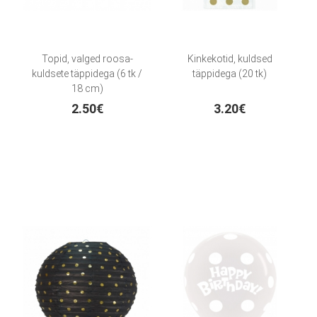
Topid, valged roosa-
Kinkekotid, kuldsed
kuldsete täppidega (6 tk /
täppidega (20 tk)
18 cm)
2.50€
3.20€