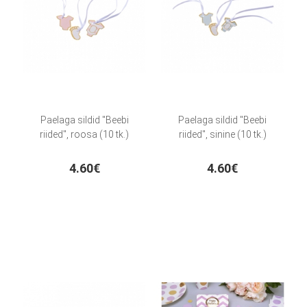
Paelaga sildid "Beebi
Paelaga sildid "Beebi
riided", roosa (10 tk.)
riided", sinine (10 tk.)
4.60€
4.60€