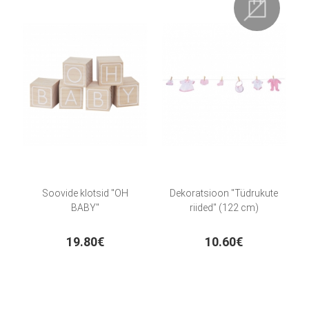
Soovide klotsid "OH
Dekoratsioon "Tüdrukute
BABY"
riided" (122 cm)
19.80€
10.60€