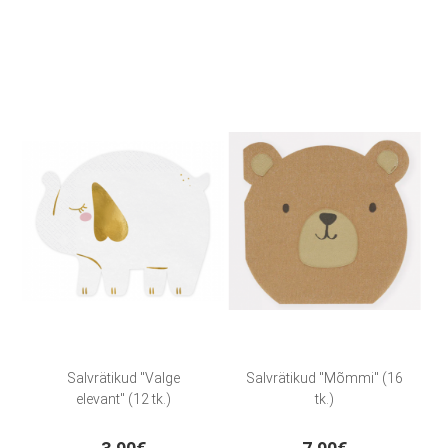
Salvrätikud "Valge
Salvrätikud "Mõmmi" (16
elevant" (12 tk.)
tk.)