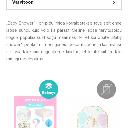
Värvitoon
„Baby Shower“ - on pidu, mida korraldatakse tavaliselt enne
lapse sündi, kuid võib ka pärast. Selline lapse tervituspidu
kogub populaarsust kogu maailmas. Nii et kui otsite „Baby
shower“ peoks mitmesuguseid dekoratsioone ja kaunistusi,
siis vaadake siin ringi, oleme kindlad, et leiate siit endale
midagi meelepärast!
Rinkinys