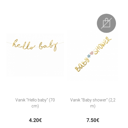
Vanik "Hello baby" (70
Vanik "Baby shower" (2,2
cm)
m)
4.20€
7.50€