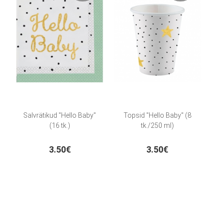
Salvrätikud "Hello Baby"
Topsid "Hello Baby" (8
(16 tk.)
tk./250 ml)
3.50€
3.50€