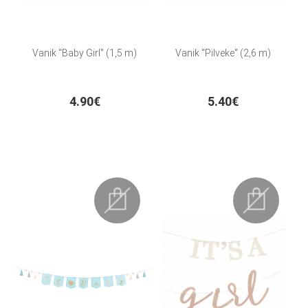
Vanik "Baby Girl" (1,5 m)
Vanik "Pilveke" (2,6 m)
4.90€
5.40€