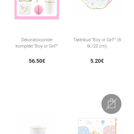
Dekoratsioonide
Taldrikud "Boy or Girl?" (8
komplekt "Boy or Girl?"
tk./20 cm)
56.50€
5.20€