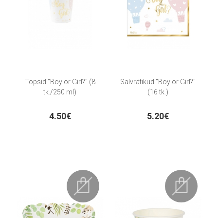
Topsid "Boy or Girl?" (8
Salvrätikud "Boy or Girl?"
tk./250 ml)
(16 tk.)
4.50€
5.20€