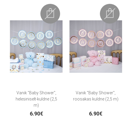
Vanik "Baby Shower",
Vanik "Baby Shower",
helesiniselt-kuldne (2,5
roosakas kuldne (2,5 m)
m)
6.90€
6.90€