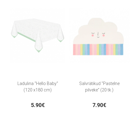
Ladulina "Hello Baby"
Salvrätikud "Pastelne
(120 x180 cm)
pilveke" (20 tk.)
5.90€
7.90€