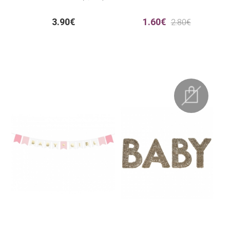
3.90€
1.60€
2.80€