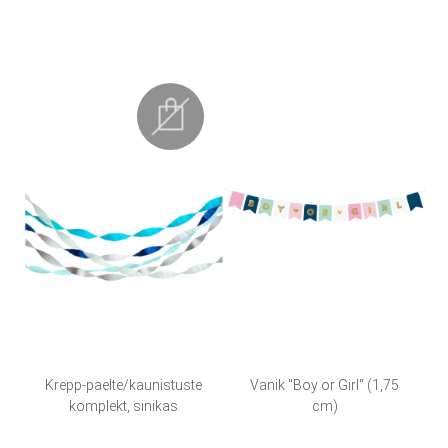
Krepp-paelte/kaunistuste
Vanik "Boy or Girl" (1,75
komplekt, sinikas
cm)