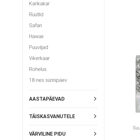
Karikakar
Rüütlid
Safari
Hawaii
Puuviljad
Vikerkaar
Rohelus
18-nes sünnipäev
AASTAPÄEVAD
TÄISKASVANUTELE
Suu
VÄRVILINE PIDU