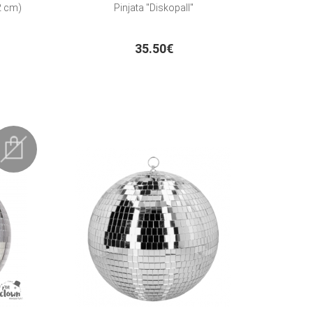
2 cm)
Pinjata "Diskopall"
35.50€