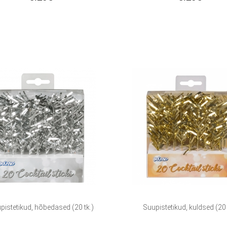
pistetikud, hõbedased (20 tk.)
Suupistetikud, kuldsed (20 