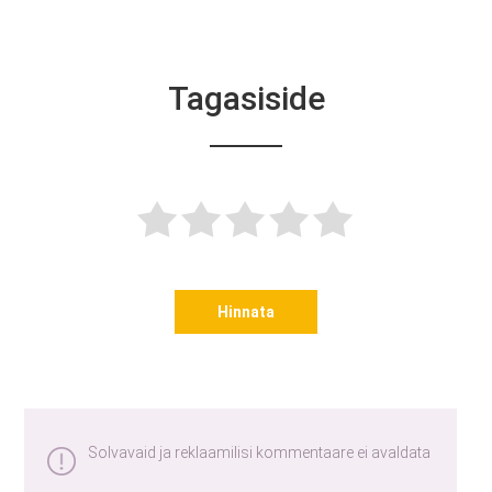
Tagasiside
Hinnata
Solvavaid ja reklaamilisi kommentaare ei avaldata