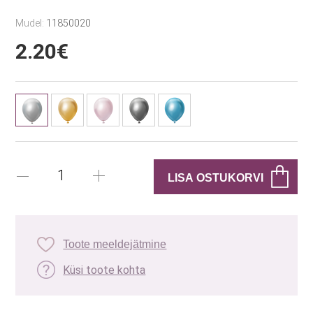
Mudel:
11850020
2.20€
Toote meeldejätmine
Küsi toote kohta