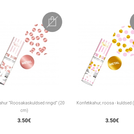
ahur "Roosakaskuldsed ringid" (20
Konfetikahur, roosa - kuldsed
cm)
3.50€
3.50€