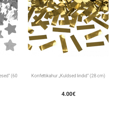
esed" (60
Konfettikahur „Kuldsed lindid“ (28 cm)
4.00€