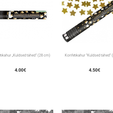
tikahur „Kuldsed tähed“ (28 cm)
Konfetikahur "Kuldsed tähed" 
4.00€
4.50€