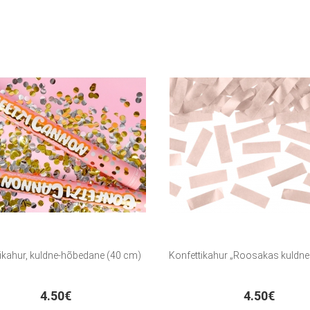
ikahur, kuldne-hõbedane (40 cm)
Konfettikahur „Roosakas kuldne
4.50€
4.50€