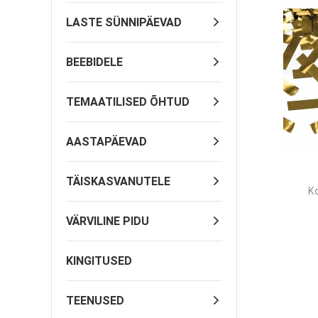
LASTE SÜNNIPÄEVAD
BEEBIDELE
TEMAATILISED ÕHTUD
AASTAPÄEVAD
TÄISKASVANUTELE
Ko
VÄRVILINE PIDU
KINGITUSED
TEENUSED