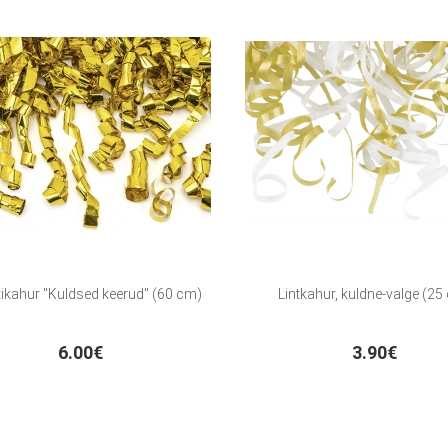
ikahur "Kuldsed keerud" (60 cm)
Lintkahur, kuldne-valge (25
6.00€
3.90€