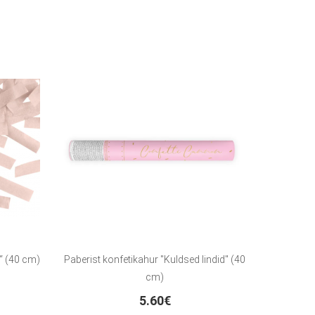
“ (40 cm)
Paberist konfetikahur "Kuldsed lindid" (40
cm)
5.60€