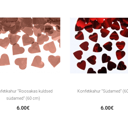
fetikahur "Roosakas kuldsed
Konfetikahur "Südamed" (6
südamed" (60 cm)
6.00€
6.00€