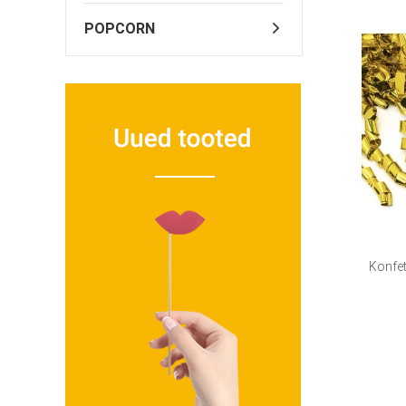
POPCORN
Konfet