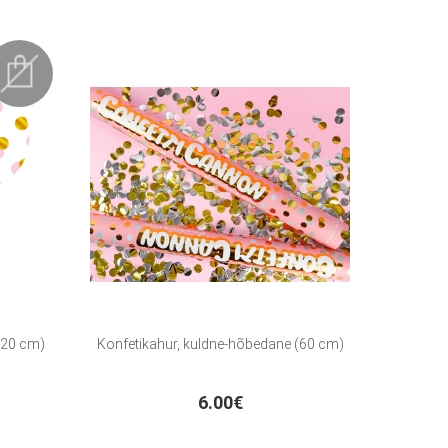
 (20 cm)
Konfetikahur, kuldne-hõbedane (60 cm)
6.00€