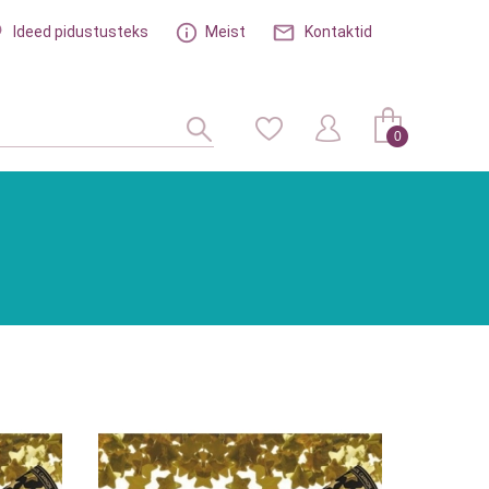
Ideed pidustusteks
Meist
Kontaktid
0