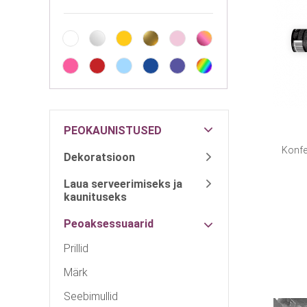
PEOKAUNISTUSED
Konfe
Dekoratsioon
Laua serveerimiseks ja
kaunituseks
Peoaksessuaarid
Prillid
Märk
Seebimullid