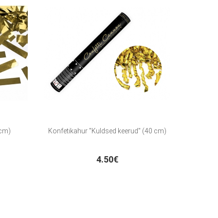
 cm)
Konfetikahur "Kuldsed keerud" (40 cm)
4.50€