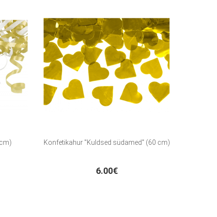
 cm)
Konfetikahur "Kuldsed südamed" (60 cm)
6.00€