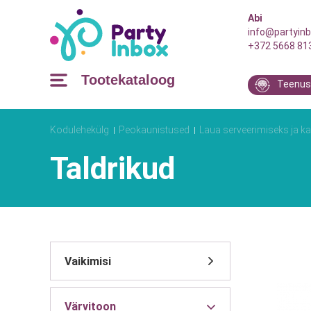
Abi
info@partyinb
+372 5668 81
Tootekataloog
Teenus
Kodulehekülg
Peokaunistused
Laua serveerimiseks ja k
Taldrikud
Värvitoon