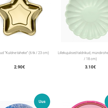
kud "Kuldne täheke" (6 tk / 23 cm)
Lillekujulised taldrikud, mündirohe
/ 18 cm)
2.90€
3.10€
Uus