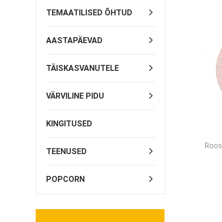
TEMAATILISED ÕHTUD
AASTAPÄEVAD
TÄISKASVANUTELE
VÄRVILINE PIDU
KINGITUSED
Roosa
TEENUSED
POPCORN