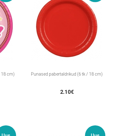
/ 18 cm)
Punased pabertaldrikud (6 tk / 18 cm)
2.10€
Uus
Uus