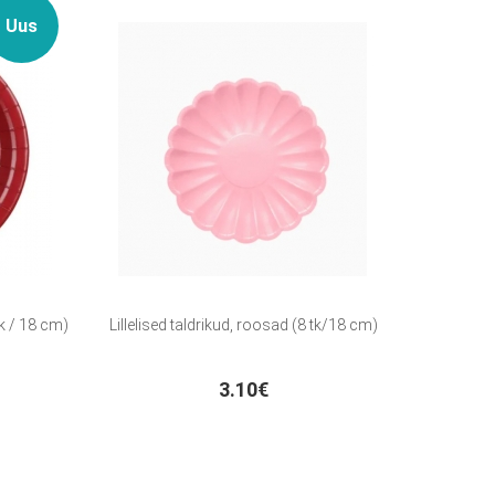
Uus
k / 18 cm)
Lillelised taldrikud, roosad (8 tk/18 cm)
3.10€