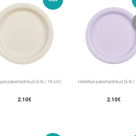
ad pabertaldrikud (6 tk / 18 cm)
Helelillad pabertaldrikud (6 tk 
2.10€
2.10€