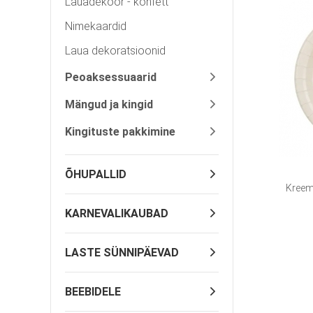
Lauadekoor - konfett
Nimekaardid
Laua dekoratsioonid
Peoaksessuaarid
Mängud ja kingid
Kingituste pakkimine
ÕHUPALLID
Kreemj
KARNEVALIKAUBAD
LASTE SÜNNIPÄEVAD
BEEBIDELE