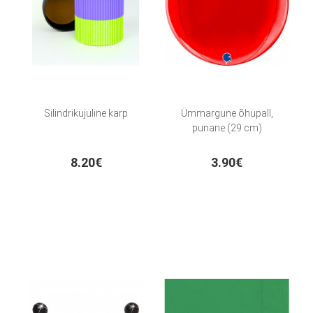
Silindrikujuline karp
Ümmargune õhupall,
punane (29 cm)
8.20€
3.90€