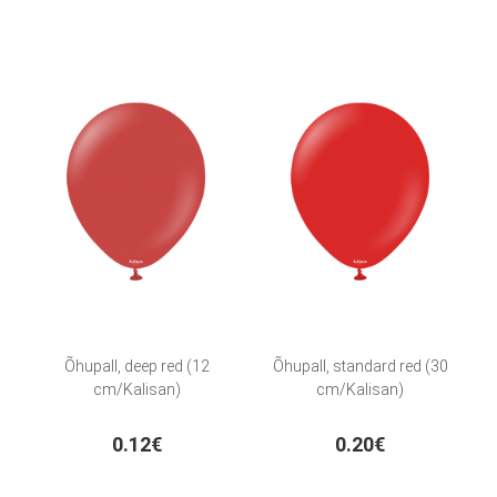
Õhupall, deep red (12
Õhupall, standard red (30
cm/Kalisan)
cm/Kalisan)
0.12€
0.20€