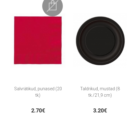
Salvrätikud, punased (20
Taldrikud, mustad (8
tk)
tk./21,9 cm)
2.70€
3.20€