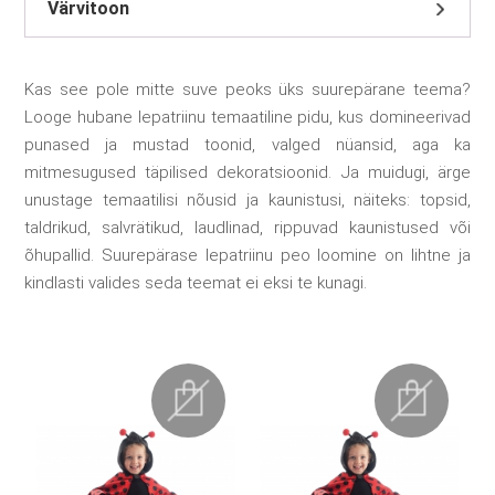
Värvitoon
Kas see pole mitte suve peoks üks suurepärane teema?
Looge hubane lepatriinu temaatiline pidu, kus domineerivad
punased ja mustad toonid, valged nüansid, aga ka
mitmesugused täpilised dekoratsioonid. Ja muidugi, ärge
unustage temaatilisi nõusid ja kaunistusi, näiteks: topsid,
taldrikud, salvrätikud, laudlinad, rippuvad kaunistused või
õhupallid. Suurepärase lepatriinu peo loomine on lihtne ja
kindlasti valides seda teemat ei eksi te kunagi.