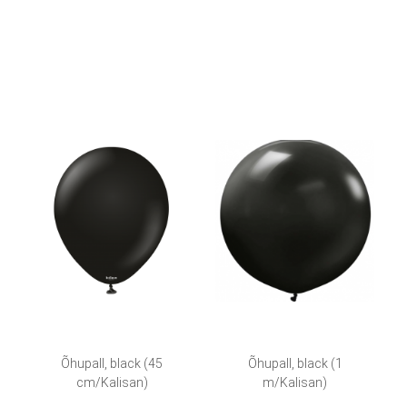
Õhupall, black (45
Õhupall, black (1
cm/Kalisan)
m/Kalisan)