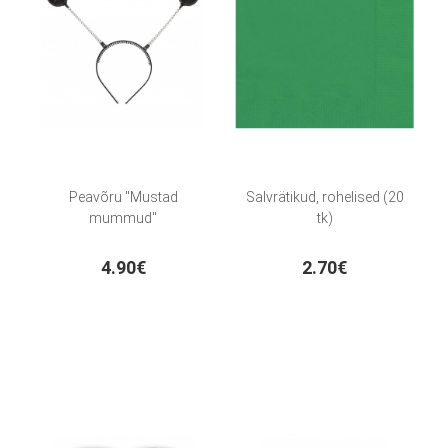
Peavõru "Mustad
Salvrätikud, rohelised (20
mummud"
tk)
4.90€
2.70€