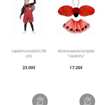
Lepatriinu kostüüm (98
Aksessuaaride komplekt
cm)
"Lepatriinu"
23.00€
17.20€