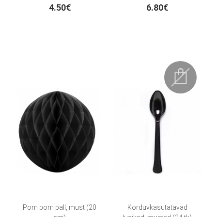
4.50€
6.80€
Pom pom pall, must (20
Korduvkasutatavad