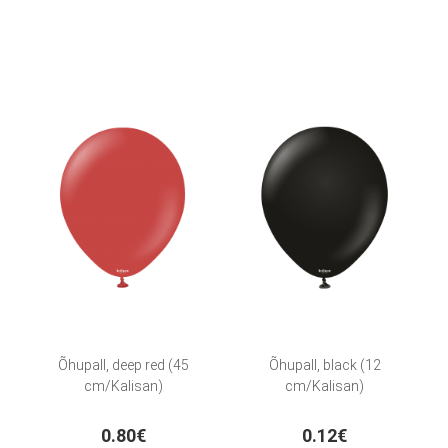
Õhupall, deep red (45
Õhupall, black (12
cm/Kalisan)
cm/Kalisan)
0.80€
0.12€