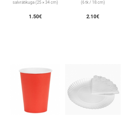
salvrätikuga (25 × 34 cm)
(6 tk / 18 cm)
1.50€
2.10€