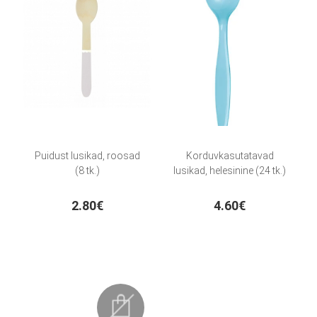
Puidust lusikad, roosad
Korduvkasutatavad
(8 tk.)
lusikad, helesinine (24 tk.)
2.80€
4.60€