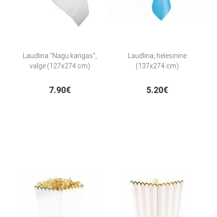
Laudlina "Nagu kangas",
Laudlina, helesinine
valge (127x274 cm)
(137x274 cm)
7.90€
5.20€