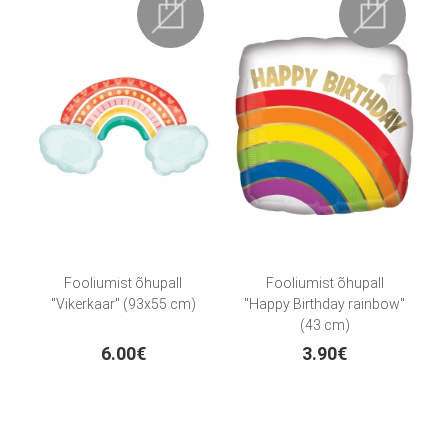
Fooliumist õhupall
Fooliumist õhupall
"Vikerkaar" (93x55 cm)
"Happy Birthday rainbow"
(43 cm)
6.00€
3.90€