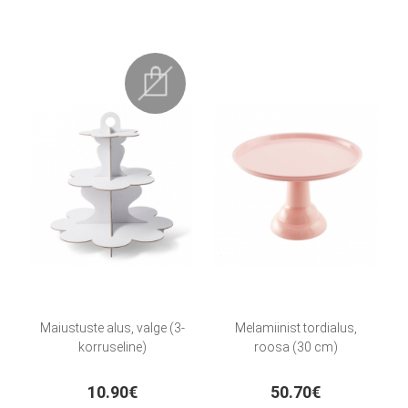
Maiustuste alus, valge (3-
Melamiinist tordialus,
korruseline)
roosa (30 cm)
10.90€
50.70€