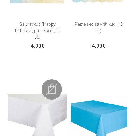
Salvrätikud "Happy
Pastelsed salvrätikud (16
birthday", pastelsed (16
tk.)
tk.)
4.90€
4.90€