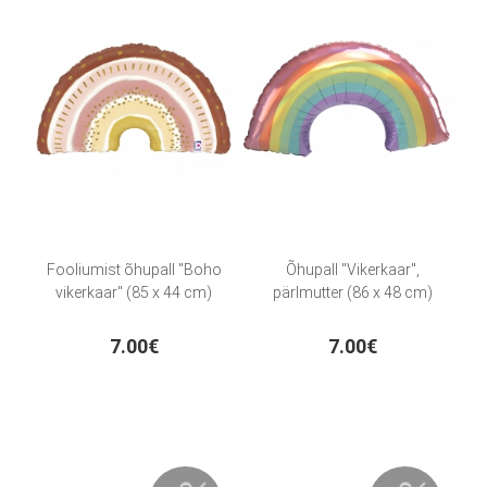
Fooliumist õhupall "Boho
Õhupall "Vikerkaar",
vikerkaar" (85 x 44 cm)
pärlmutter (86 x 48 cm)
7.00€
7.00€