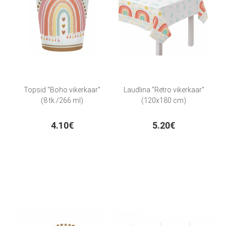
Topsid "Boho vikerkaar"
Laudlina "Retro vikerkaar"
(8 tk./266 ml)
(120x180 cm)
4.10€
5.20€