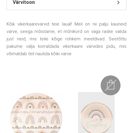
Värvitoon
Kõik vikerkaarevärvid teie laual! Meil on nii palju kauneid
värve, seega mõistame, et mõnikord on väga raske valida
just neid, mis teile kõige rohkem meeldivad. Seetõttu
pakume välja korraldada vikerkaare värvides pidu, mis
võimaldab teil nautida kõiki värve.