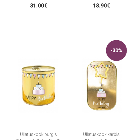
31.00€
18.90€
-30%
Üllatuskook purgis
Üllatuskook karbis