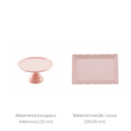
Melamiinist koogialus,
Melamiini kandik, roosa
heleroosa (23 cm)
(20x30 cm)