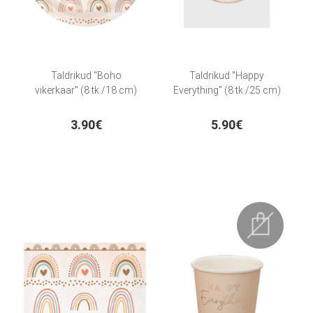
Taldrikud "Boho
Taldrikud "Happy
vikerkaar" (8 tk./18 cm)
Everything" (8 tk./25 cm)
3.90€
5.90€