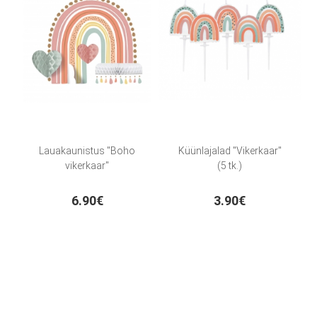
Lauakaunistus "Boho
Küünlajalad "Vikerkaar"
vikerkaar"
(5 tk.)
6.90€
3.90€