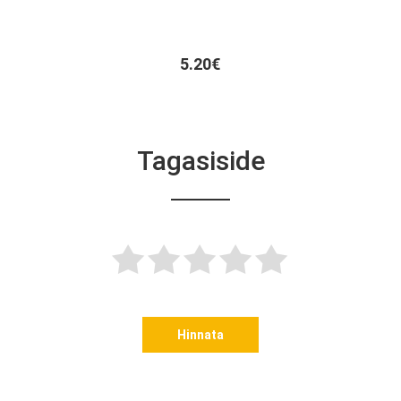
5.20€
Tagasiside
Hinnata