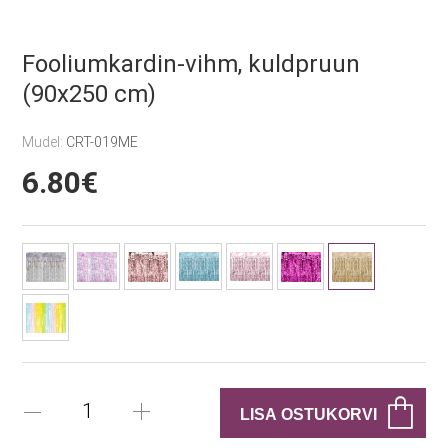
Fooliumkardin-vihm, kuldpruun
(90x250 cm)
Mudel:
CRT-019ME
6.80€