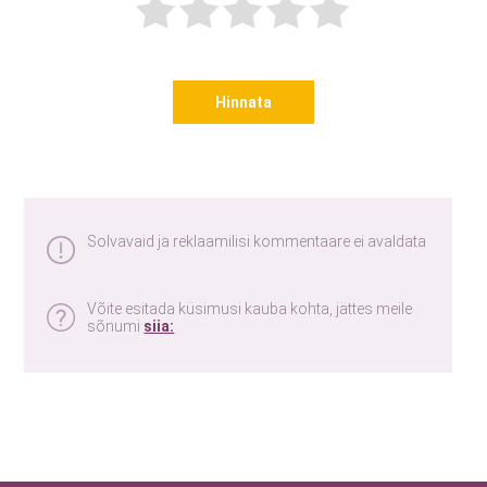
Hinnata
Solvavaid ja reklaamilisi kommentaare ei avaldata
Võite esitada küsimusi kauba kohta, jättes meile
sõnumi
siia: