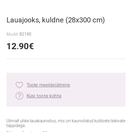
Lauajooks, kuldne (28x300 cm)
Mudel:
82190
12.90€
Toote meeldejätmine
Küsi toote kohta
Ülimalt uhke lauakaunistus, mis on kaunistatud kuldsete läikivate
täppidega.