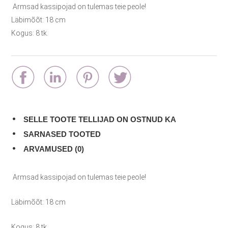
Armsad kassipojad on tulemas teie peole!
Läbimõõt: 18 cm
Kogus: 8 tk.
SELLE TOOTE TELLIJAD ON OSTNUD KA
SARNASED TOOTED
ARVAMUSED (0)
Armsad kassipojad on tulemas teie peole!
Läbimõõt: 18 cm
Kogus: 8 tk.