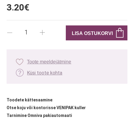
3.20€
Toote meeldejätmine
Küsi toote kohta
Toodete kättesaamine
:
Otse koju või kontorisse VENIPAK kuller
Tarnimine Omniva pakiautomaati