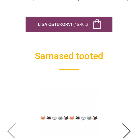
LISA OSTUKORVI
(46.40€)
Sarnased tooted