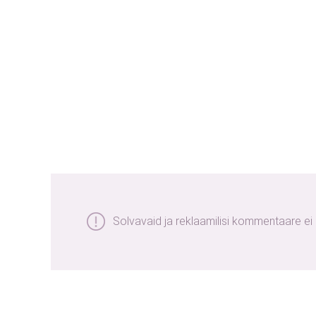
Solvavaid ja reklaamilisi kommentaare ei