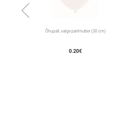
Õhupall, valge pärlmutter (30 cm)
0.20€