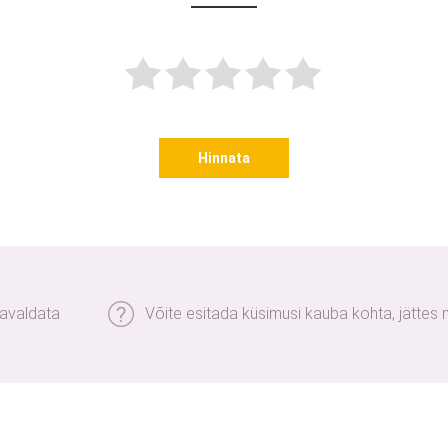
Hinnata
 avaldata
Võite esitada küsimusi kauba kohta, jättes