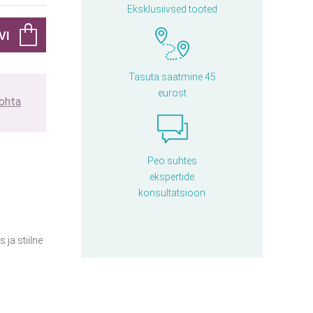
Eksklusiivsed tooted
Tasuta saatmine 45
eurost
kohta
Peo suhtes
ekspertide
konsultatsioon
ja stiilne