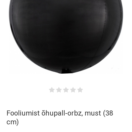
Fooliumist õhupall-orbz, must (38
cm)