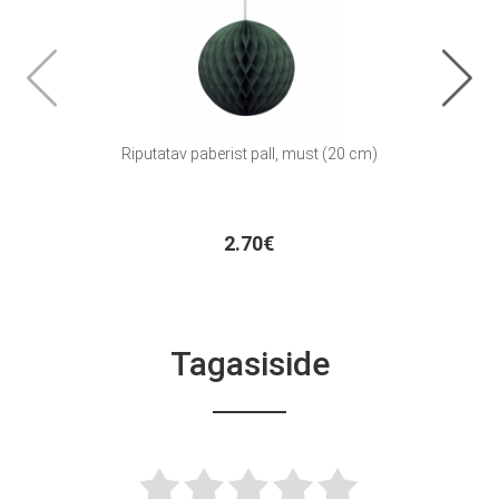
Riputatav paberist pall, must (20 cm)
2.70€
Tagasiside