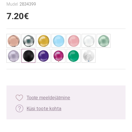
Mudel:
2834399
7.20€
Toote meeldejätmine
Küsi toote kohta