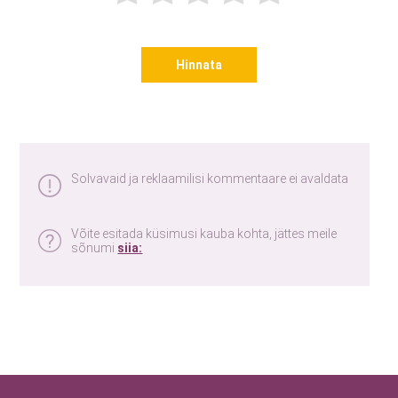
Hinnata
Solvavaid ja reklaamilisi kommentaare ei avaldata
Võite esitada küsimusi kauba kohta, jättes meile
sõnumi
siia: