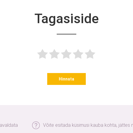
Tagasiside
Hinnata
 avaldata
Võite esitada küsimusi kauba kohta, jättes