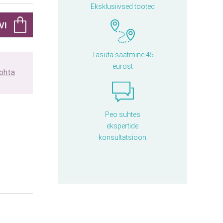
Eksklusiivsed tooted
Tasuta saatmine 45
eurost
kohta
Peo suhtes
ekspertide
konsultatsioon