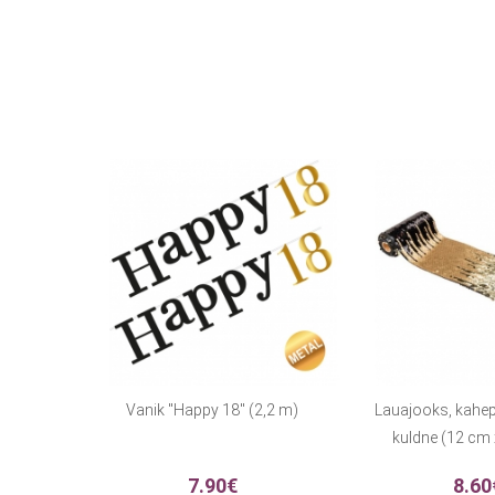
Vanik "Happy 18" (2,2 m)
Lauajooks, kahe
kuldne (12 cm
7.90€
8.60