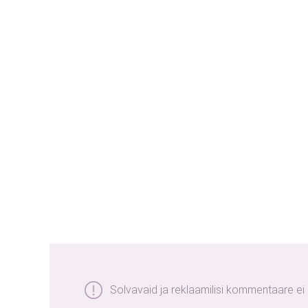
Solvavaid ja reklaamilisi kommentaare ei