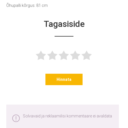
Õhupalli kõrgus: 81 cm
Tagasiside
Hinnata
Solvavaid ja reklaamilisi kommentaare ei avaldata