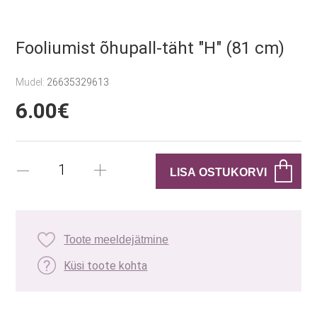
Fooliumist õhupall-täht "H" (81 cm)
Mudel:
26635329613
6.00€
Toote meeldejätmine
Küsi toote kohta