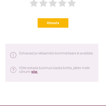
Hinnata
Solvavaid ja reklaamilisi kommentaare ei avaldata
Võite esitada küsimusi kauba kohta, jättes meile
sõnumi
siia: