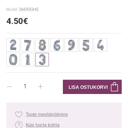
Mudel:
26693GHS
4.50€
Toote meeldejätmine
Küsi toote kohta