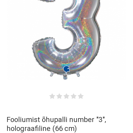
Fooliumist õhupalli number "3",
holograafiline (66 cm)