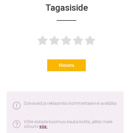
Tagasiside
Hinnata
Solvavaid ja reklaamilisi kommentaare ei avaldata
Võite esitada küsimusi kauba kohta, jättes meile
sõnumi
siia: