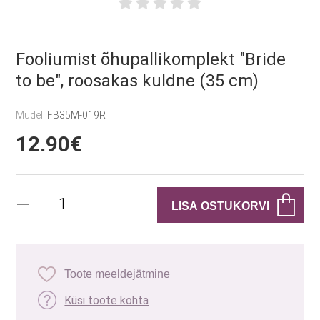
Fooliumist õhupallikomplekt "Bride
to be", roosakas kuldne (35 cm)
Mudel:
FB35M-019R
12.90€
Toote meeldejätmine
Küsi toote kohta