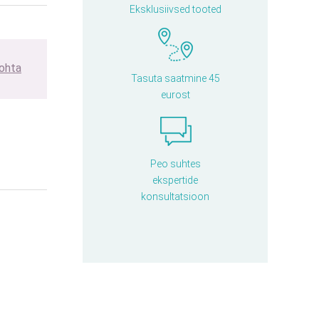
Eksklusiivsed tooted
kohta
Tasuta saatmine 45
eurost
Peo suhtes
ekspertide
konsultatsioon