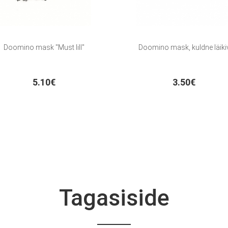
Doomino mask "Must lill"
Doomino mask, kuldne läiki
5.10€
3.50€
Tagasiside