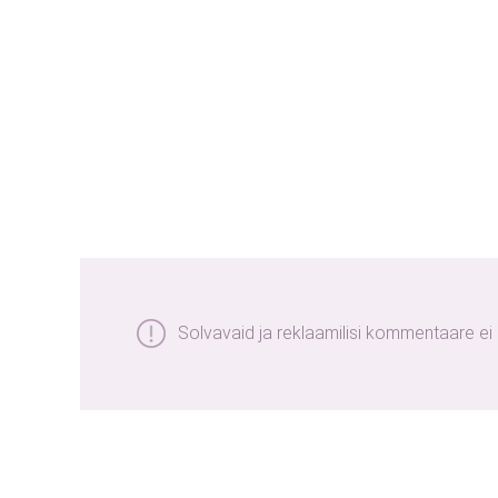
Solvavaid ja reklaamilisi kommentaare ei