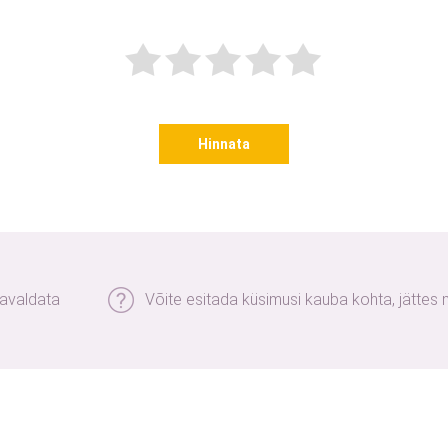
Hinnata
 avaldata
Võite esitada küsimusi kauba kohta, jättes