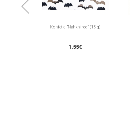
Konfetid "Nahkhiired" (15 g)
1.55€