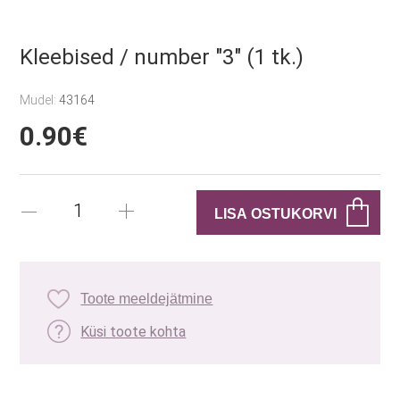
Kleebised / number "3" (1 tk.)
Mudel:
43164
0.90€
Toote meeldejätmine
Küsi toote kohta