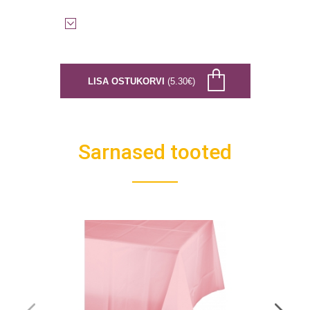
LISA OSTUKORVI
(5.30€)
Sarnased tooted