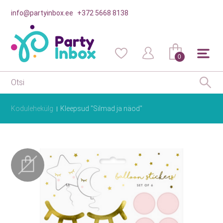
info@partyinbox.ee
+372 5668 8138
0
Kodulehekülg
Kleepsud "Silmad ja näod"