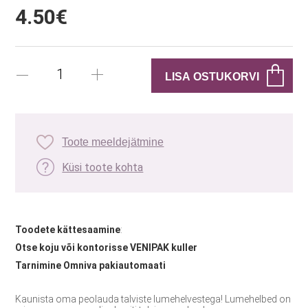
4.50€
Toote meeldejätmine
Küsi toote kohta
Toodete kättesaamine
:
Otse koju või kontorisse VENIPAK kuller
Tarnimine Omniva pakiautomaati
Kaunista oma peolauda talviste lumehelvestega! Lumehelbed on