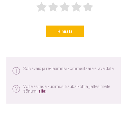
Hinnata
Solvavaid ja reklaamilisi kommentaare ei avaldata
Võite esitada küsimusi kauba kohta, jättes meile
sõnumi
siia: