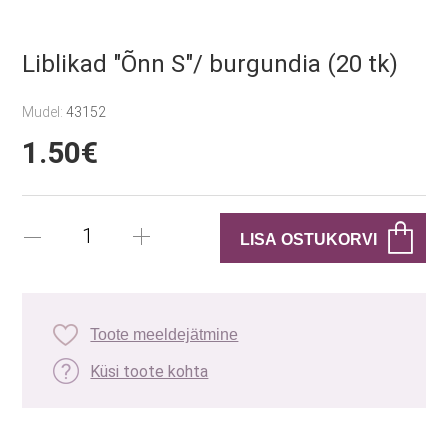
Liblikad "Õnn S"/ burgundia (20 tk)
Mudel:
43152
1.50€
Toote meeldejätmine
Küsi toote kohta