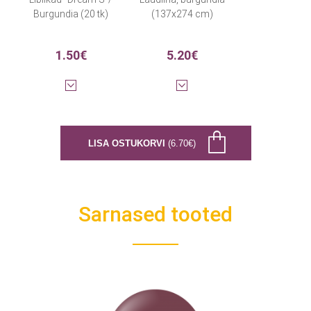
Burgundia (20 tk)
(137x274 cm)
1.50€
5.20€
LISA OSTUKORVI
(6.70€)
Sarnased tooted