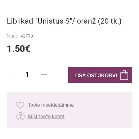
Liblikad "Unistus S"/ oranž (20 tk.)
Mudel:
42710
1.50€
Toote meeldejätmine
Küsi toote kohta