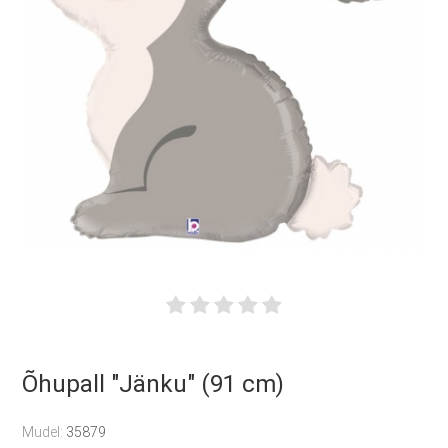
Õhupall "Jänku" (91 cm)
Mudel:
35879