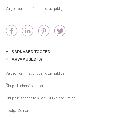
Valged kummist õhupallid tuvi pildiga.
SARNASED TOOTED
ARVAMUSED (0)
Valged kummist õhupallid tuvi pildiga.
Õhupalli läbimõõt: 30 cm.
Õhupalle saab täita nii õhu kui ka heeliumiga.
Tootja: Gemar