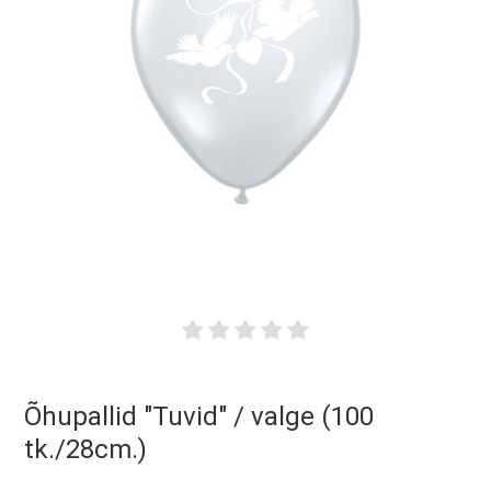
Õhupallid "Tuvid" / valge (100
tk./28cm.)