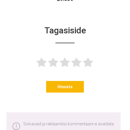
Tagasiside
Hinnata
Solvavaid ja reklaamilisi kommentaare ei avaldata