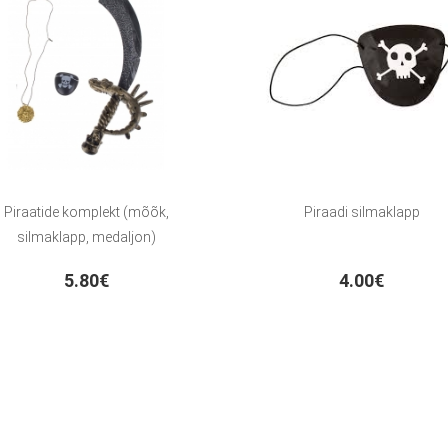
Piraatide komplekt (mõõk,
Piraadi silmaklapp
silmaklapp, medaljon)
5.80€
4.00€