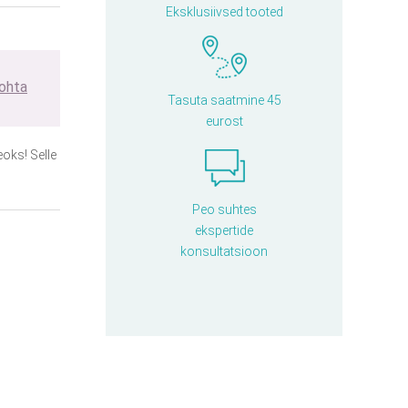
Eksklusiivsed tooted
kohta
Tasuta saatmine 45
eurost
oks! Selle
Peo suhtes
ekspertide
konsultatsioon