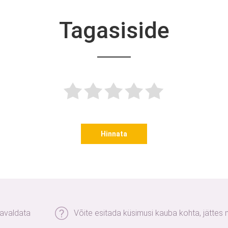
Tagasiside
Hinnata
 avaldata
Võite esitada küsimusi kauba kohta, jättes