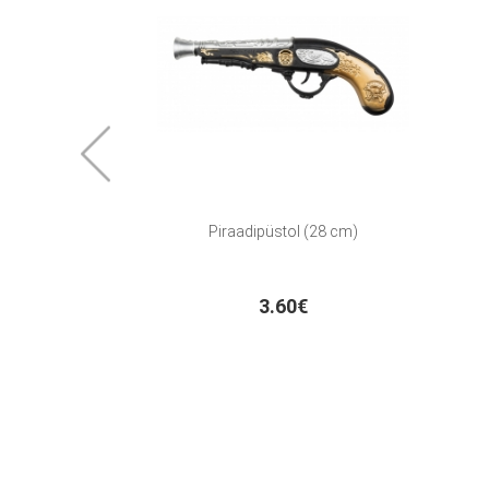
Piraadipüstol (28 cm)
3.60€