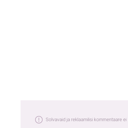
Solvavaid ja reklaamilisi kommentaare ei