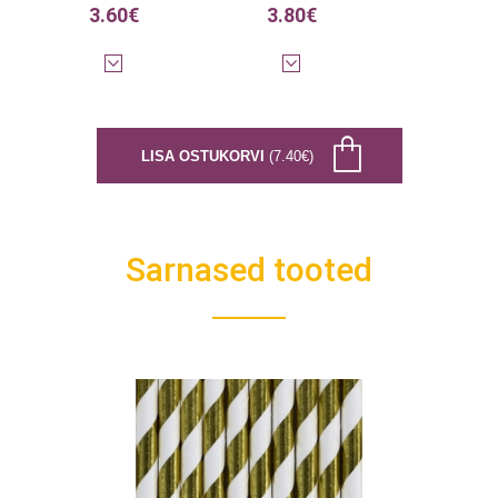
3.60€
3.80€
LISA OSTUKORVI
(7.40€)
Sarnased tooted