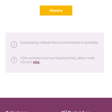
Hinnata
Solvavaid ja reklaamilisi kommentaare ei avaldata
Võite esitada küsimusi kauba kohta, jättes meile
sõnumi
siia: