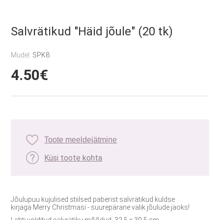
Salvrätikud "Häid jõule" (20 tk)
Mudel:
SPK8
4.50€
Toote meeldejätmine
Küsi toote kohta
Jõulupuu kujulised stiilsed paberist salvrätikud kuldse
kirjaga Merry Christmasi - suurepärane valik jõulude jaoks!