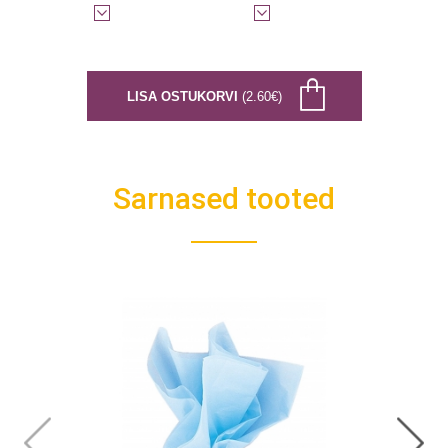
LISA OSTUKORVI
(2.60€)
Sarnased tooted