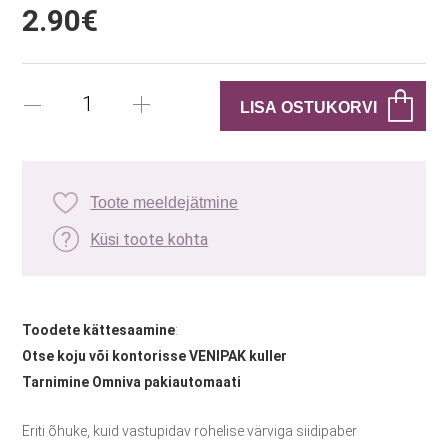
2.90€
Toote meeldejätmine
Küsi toote kohta
Toodete kättesaamine
:
Otse koju või kontorisse VENIPAK kuller
Tarnimine Omniva pakiautomaati
Eriti õhuke, kuid vastupidav rohelise värviga siidipaber