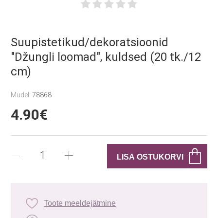
Suupistetikud/dekoratsioonid
"Džungli loomad", kuldsed (20 tk./12
cm)
Mudel:
78868
4.90€
Toote meeldejätmine