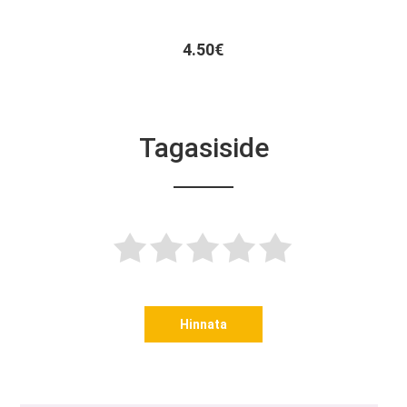
4.50€
Tagasiside
Hinnata