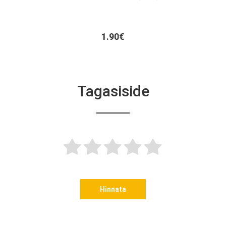
1.90€
Tagasiside
Hinnata