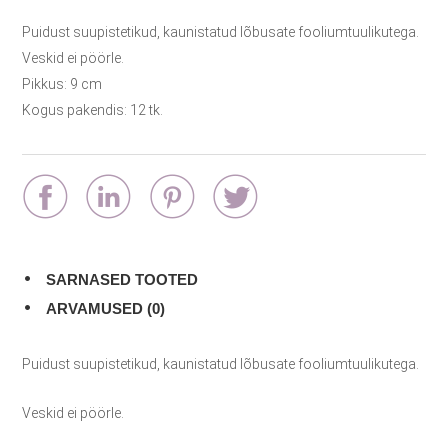
Puidust suupistetikud, kaunistatud lõbusate fooliumtuulikutega.
Veskid ei pöörle.
Pikkus: 9 cm
Kogus pakendis: 12 tk.
SARNASED TOOTED
ARVAMUSED (0)
Puidust suupistetikud, kaunistatud lõbusate fooliumtuulikutega.
Veskid ei pöörle.