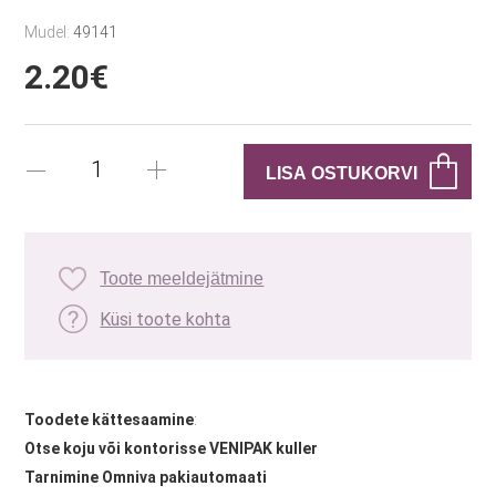
Mudel:
49141
2.20€
Toote meeldejätmine
Küsi toote kohta
Toodete kättesaamine
:
Otse koju või kontorisse VENIPAK kuller
Tarnimine Omniva pakiautomaati