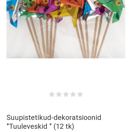
Suupistetikud-dekoratsioonid
"Tuuleveskid " (12 tk)