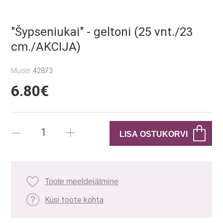
"Šypseniukai" - geltoni (25 vnt./23
cm./AKCIJA)
Mudel:
42873
6.80€
Toote meeldejätmine
Küsi toote kohta