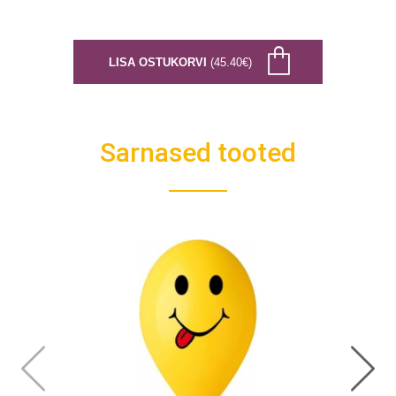
LISA OSTUKORVI
(45.40€)
Sarnased tooted