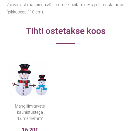
2 x varrast maapinna või lumme kinnitamiseks ja 2 musta nööri
(pikkusega 110 cm).
Tihti ostetakse koos
Mäng liimitavate
kaunistustega
"Lumememm"
16.20€