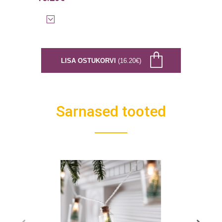
LISA OSTUKORVI
(16.20€)
Sarnased tooted