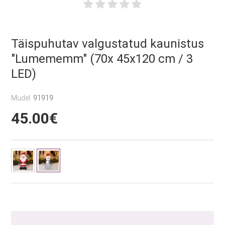
Täispuhutav valgustatud kaunistus
"Lumememm" (70x 45x120 cm / 3
LED)
Mudel:
91919
45.00€