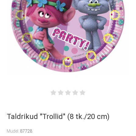
Taldrikud "Trollid" (8 tk./20 cm)
Mudel:
87728