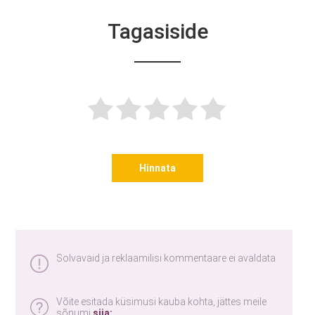
Tagasiside
Hinnata
Solvavaid ja reklaamilisi kommentaare ei avaldata
Võite esitada küsimusi kauba kohta, jättes meile
sõnumi
siia: