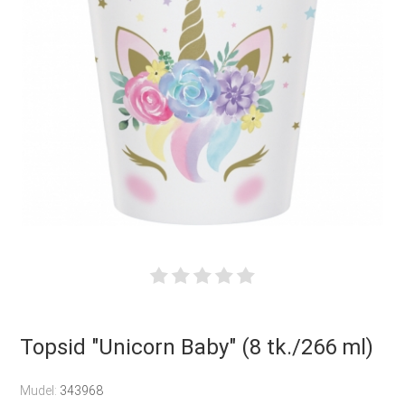
Topsid "Unicorn Baby" (8 tk./266 ml)
Mudel:
343968