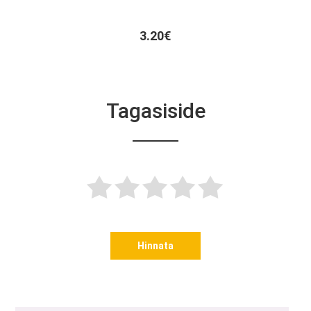
3.20€
Tagasiside
Hinnata