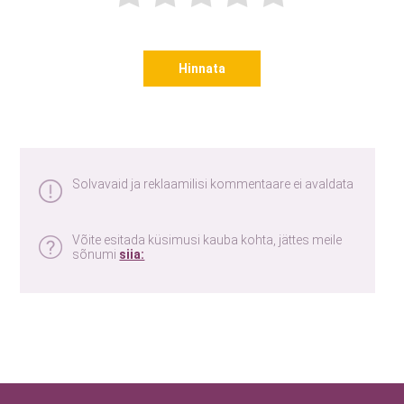
Hinnata
Solvavaid ja reklaamilisi kommentaare ei avaldata
Võite esitada küsimusi kauba kohta, jättes meile
sõnumi
siia: