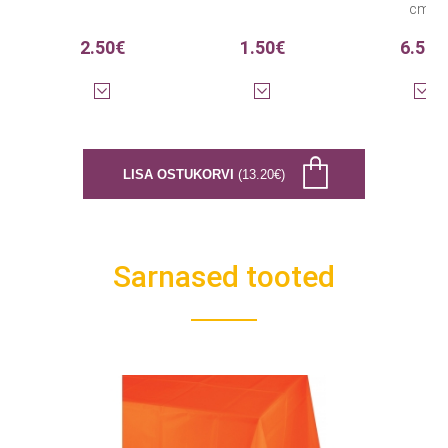
cm)
2.50€
1.50€
6.50€
LISA OSTUKORVI
(13.20€)
Sarnased tooted