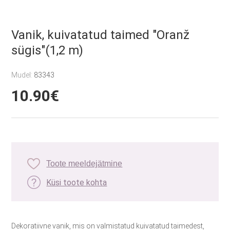
Vanik, kuivatatud taimed "Oranž
sügis"(1,2 m)
Mudel:
83343
10.90€
Toote meeldejätmine
Küsi toote kohta
Dekoratiivne vanik, mis on valmistatud kuivatatud taimedest,