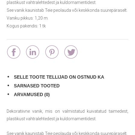
plastikust vahtralehtedest ja kuldornamentidest.
See vanik kaunistab Teie peolauda või keskkonda suurepäraselt.
Vaniku pikkus: 1,20 m.
Kogus pakendis: 1 tk
SELLE TOOTE TELLIJAD ON OSTNUD KA
SARNASED TOOTED
ARVAMUSED (0)
Dekoratiivne vanik, mis on valmistatud kuivatatud taimedest,
plastikust vahtralehtedest ja kuldornamentidest.
See vanik kaunistab Teie peolauda või keskkonda suurepäraselt.