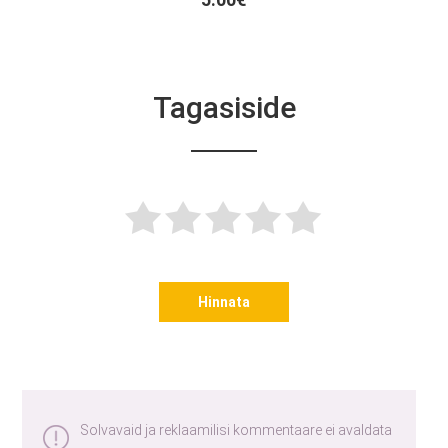
Tagasiside
Hinnata
Solvavaid ja reklaamilisi kommentaare ei avaldata