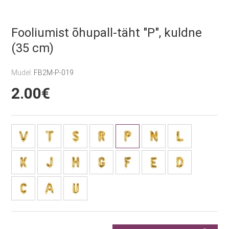
Fooliumist õhupall-täht "P", kuldne
(35 cm)
Mudel:
FB2M-P-019
2.00€