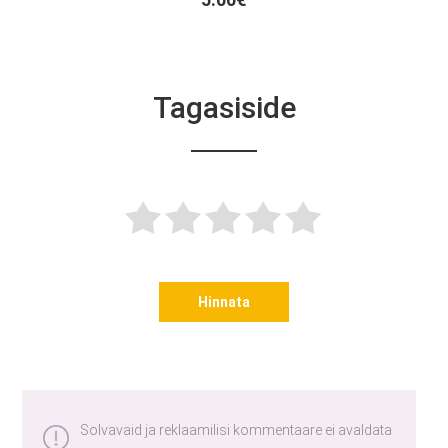
Tagasiside
Hinnata
Solvavaid ja reklaamilisi kommentaare ei avaldata