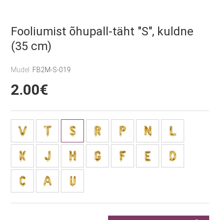
Fooliumist õhupall-täht "S", kuldne
(35 cm)
Mudel:
FB2M-S-019
2.00€