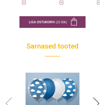
LISA OSTUKORVI
(10.00€)
Sarnased tooted