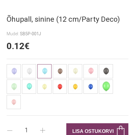
Õhupall, sinine (12 cm/Party Deco)
Mudel:
SB5P-001J
0.12€