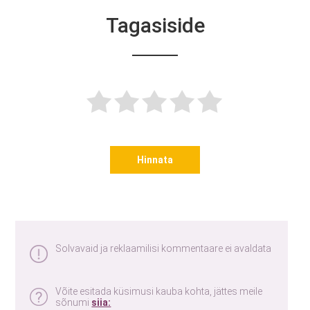
Tagasiside
Hinnata
Solvavaid ja reklaamilisi kommentaare ei avaldata
Võite esitada küsimusi kauba kohta, jättes meile
sõnumi
siia: