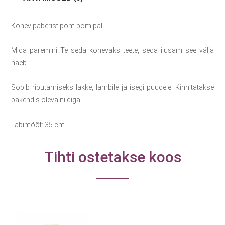
Kohev paberist pom pom pall.
Mida paremini Te seda kohevaks teete, seda ilusam see välja
näeb.
Sobib riputamiseks lakke, lambile ja isegi puudele. Kinnitatakse
pakendis oleva niidiga.
Läbimõõt: 35 cm
Tihti ostetakse koos