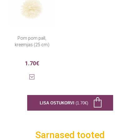
Pom pom pall,
kreemjas (25 cm)
1.70€
LISA OSTUKORVI
(1.70€)
Sarnased tooted