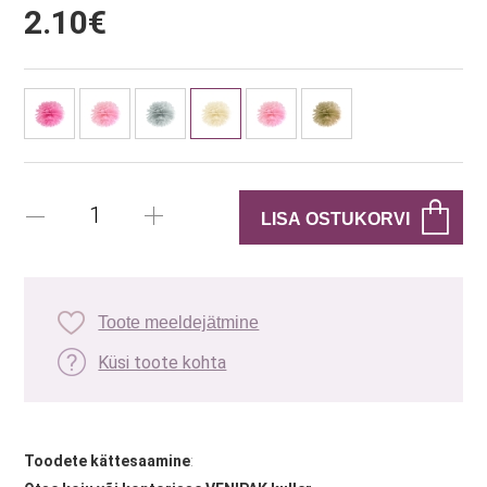
2.10€
Toote meeldejätmine
Küsi toote kohta
Toodete kättesaamine
: