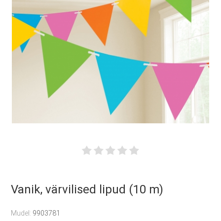
Vanik, värvilised lipud (10 m)
Mudel:
9903781