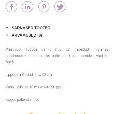
SARNASED TOOTED
ARVAMUSED (0)
Plastikust lippude vanik, mis on mõeldud mistahes
sündmuse kaunistamiseks mitte ainult siseruumides, vaid ka
õues!
Lippude mõõdud: 20 x 30 cm
Vaniku pikkus: 10 m (kokku 20 lippu)
Kogus pakendis: 1 tk.